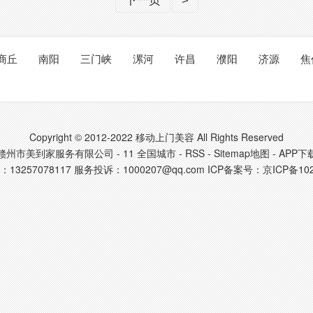
下一页
>
商丘
南阳
三门峡
漯河
许昌
濮阳
济源
焦
Copyright © 2012-2022 移动上门美容 All Rights Reserved
赣州市美到家服务有限公司 - 11
全国城市
-
RSS
-
Sitemap地图
-
APP下
13257078117 服务投诉：1000207@qq.com ICP备案号：
京ICP备10