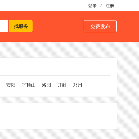
登录
/
注册
免费发布
安阳
平顶山
洛阳
开封
郑州