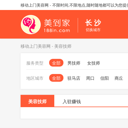
移动上门美容网 - 不限时间,不限地点,随时随地都可以为您
长 沙
切换城市
移动上门美容网
-
美容技师
服务类型
全部
男技师
女技师
地区城市
全部
驻马店
周口
信阳
商丘
美容技师
入驻赚钱