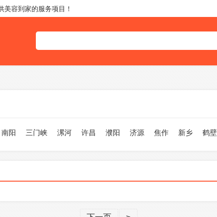
提供美容到家的服务项目！
南阳
三门峡
漯河
许昌
濮阳
济源
焦作
新乡
鹤壁