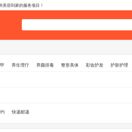
提供美容到家的服务项目！
甲
养生理疗
养颜排毒
整形美体
彩妆护发
护肤护理
预约
快递邮递