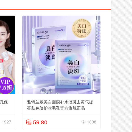
孔保
雅诗兰戴美白面膜补水淡斑去黄气提
亮肤色修护收毛孔官方旗舰正品
59.80
1927
1898