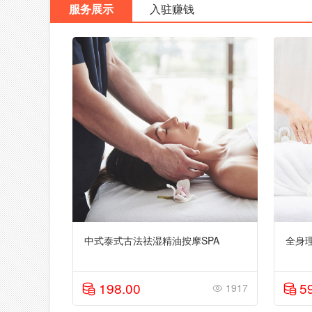
服务展示
入驻赚钱
中式泰式古法祛湿精油按摩SPA
全身
198.00
5
1917