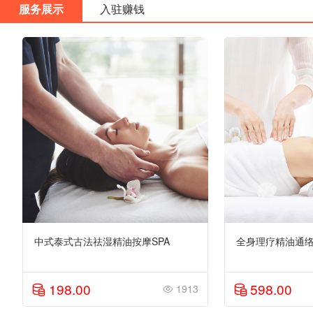
服务展示
入驻赚钱
中式泰式古法祛湿精油按摩SPA
全身理疗精油通络
198.00
598.00
1913