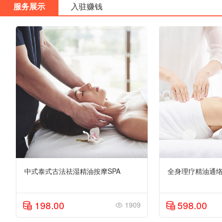
服务展示
入驻赚钱
中式泰式古法祛湿精油按摩SPA
全身理疗精油通络
198.00
598.00
1909