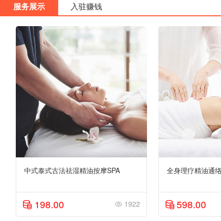
服务展示
入驻赚钱
中式泰式古法祛湿精油按摩SPA
全身理疗精油通络
198.00
598.00
1922