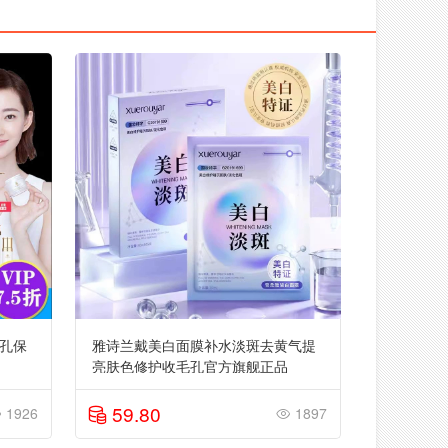
孔保
雅诗兰戴美白面膜补水淡斑去黄气提
亮肤色修护收毛孔官方旗舰正品
59.80
1926
1897