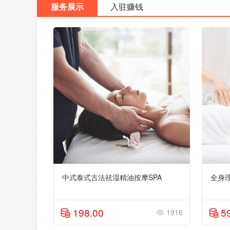
服务展示
入驻赚钱
中式泰式古法祛湿精油按摩SPA
全身
198.00
5
1916