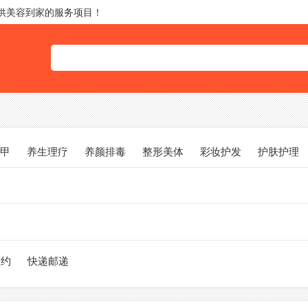
提供美容到家的服务项目！
甲
养生理疗
养颜排毒
整形美体
彩妆护发
护肤护理
预约
快递邮递