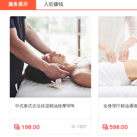
服务展示
入驻赚钱
中式泰式古法祛湿精油按摩SPA
全身理疗精油通络
198.00
598.00
1907