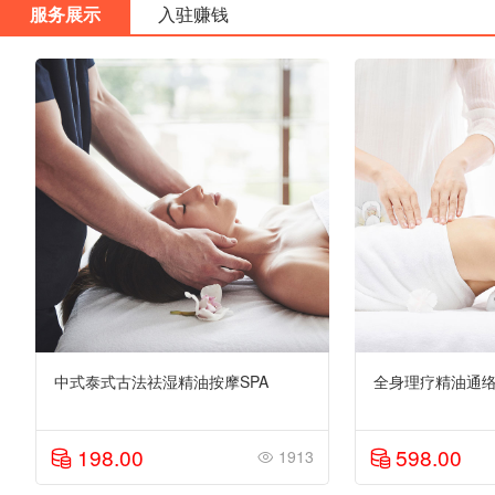
服务展示
入驻赚钱
中式泰式古法祛湿精油按摩SPA
全身理疗精油通络
198.00
598.00
1913